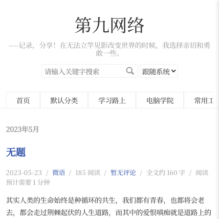
第九网络
----记录，分享！在无法立竿见影改变世界的时候，我选择亲切和勇
敢一些。
首页
默认分类
学习路上
电脑学院
常用工
2023年5月
无题
2023-05-23
/
微语
/
185 阅读
/
暂无评论
/
全文约 160 字
/
阅读
预计需要 1 分钟
其实人类的生命始终是种循环的共生，我们都有青春，也都将会老
去，都会走过荆棘起伏的人生道路，而其中的爱恨嗔痴就是道路上的