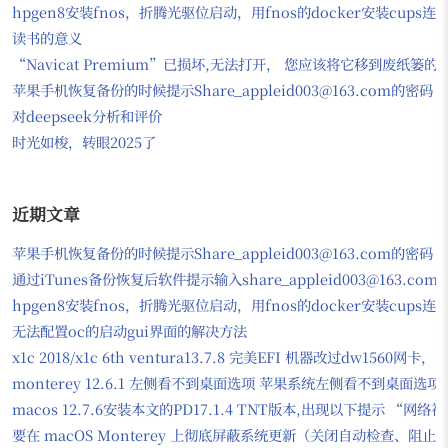
hpgen8安装fnos，折腾光驱位启动，用fnos的docker安装cups
读书的意义
“Navicat Premium”已损坏,无法打开， 您应该将它移到废纸篓
苹果手机恢复备份的时候提示Share_appleid003@163.com的密码
对deepseek分析和评价
时光如梭，转眼2025了
近期文章
苹果手机恢复备份的时候提示Share_appleid003@163.com的密码
通过iTunes备份恢复后软件提示输入share_appleid003@163.com
hpgen8安装fnos，折腾光驱位启动，用fnos的docker安装cups
无法配置oc的启动gui界面的解决方法
x1c 2018/x1c 6th ventura13.7.8 完美EFI 机器改过dw156
monterey 12.6.1 左侧看不到桌面选项 苹果系统左侧看不到桌面选项
macos 12.7.6安装本文的PD17.1.4 TNT版本,出现以下提示
要在 macOS Monterey 上彻底屏蔽系统更新（关闭自动检查、