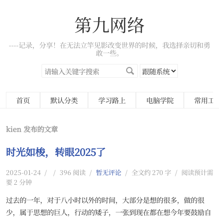
第九网络
----记录，分享！在无法立竿见影改变世界的时候，我选择亲切和勇
敢一些。
首页
默认分类
学习路上
电脑学院
常用工
kien 发布的文章
时光如梭，转眼2025了
2025-01-24
/
/
396 阅读
/
暂无评论
/
全文约 270 字
/
阅读预计需
要 2 分钟
过去的一年，对于八小时以外的时间，大部分是想的很多，做的很
少，属于思想的巨人，行动的矮子，一张到现在都在想今年要鼓励自