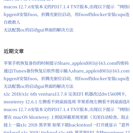
macos 12.7.6安装本文的PD17.1.4 TNT版本,出现以下提示
hpgen8安装fnos，折腾光驱位启动，用fnos的docker安装cups
自救救人
无法配置oc的启动gui界面的解决方法
近期文章
苹果手机恢复备份的时候提示Share_appleid003@163.com的密码
通过iTunes备份恢复后软件提示输入share_appleid003@163.com
hpgen8安装fnos，折腾光驱位启动，用fnos的docker安装cups
无法配置oc的启动gui界面的解决方法
x1c 2018/x1c 6th ventura13.7.8 完美EFI 机器改过dw156
monterey 12.6.1 左侧看不到桌面选项 苹果系统左侧看不到桌面选项
macos 12.7.6安装本文的PD17.1.4 TNT版本,出现以下提示
要在 macOS Monterey 上彻底屏蔽系统更新（关闭自动检查、
接上一篇x1c 2018 黑苹果 如果下载hackintool一打开就显示“意
tinkpad x1c 2018/ tinkpad x1c 6th 黑苹果EFI 支持monter