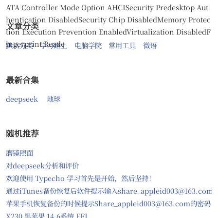
ATA Controller Mode Option AHCISecurity Predesktop Aut
hentication DisabledSecurity Chip DisabledMemory Protec
文章分类
tion Execution Prevention EnabledVirtualization DisabledF
ingerprint Reade
默认分类
学习路上
电脑学院
常用工具
微语
最新合集
deepseek
地球
随机推荐
磨镜照面
对deepseek分析和评价
欢迎使用 Typecho 学习首先是开始，然后坚持！
通过iTunes备份恢复后软件提示输入share_appleid003@163.com
苹果手机恢复备份的时候提示Share_appleid003@163.com的密码
X230 黑苹果 14.6系统 EFI